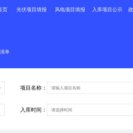
首页
光伏项目填报
风电项目填报
入库项目公示
清单
项目名称：
入库时间：