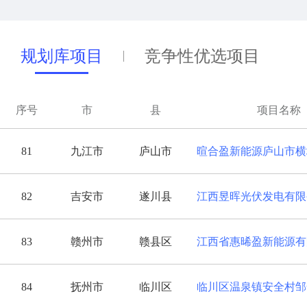
规划库项目
竞争性优选项目
序号
市
县
项目名称
81
九江市
庐山市
82
吉安市
遂川县
83
赣州市
赣县区
84
抚州市
临川区