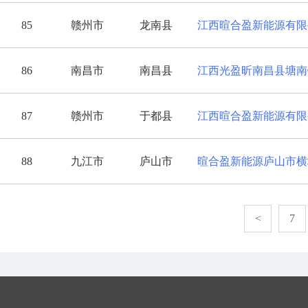
85
赣州市
龙南县
86
南昌市
南昌县
87
赣州市
于都县
88
九江市
庐山市
<
7